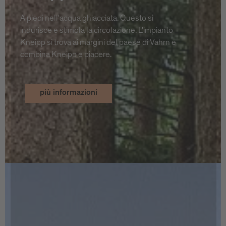
A piedi nell'acqua ghiacciata. Questo si
indurisce e stimola la circolazione. L'impianto
Kneipp si trova ai margini del paese di Vahrn e
combina Kneipp e piacere.
più informazioni