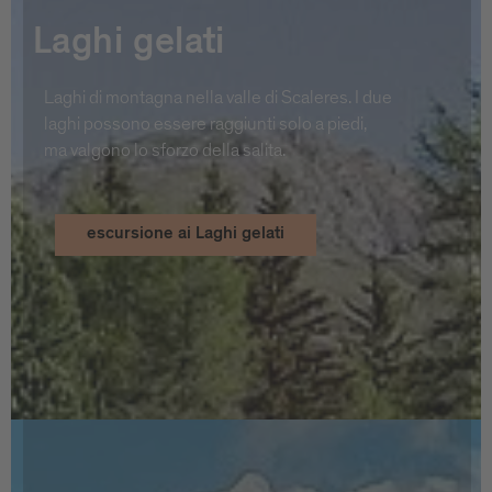
Laghi gelati
Laghi di montagna nella valle di Scaleres. I due
laghi possono essere raggiunti solo a piedi,
ma valgono lo sforzo della salita.
escursione ai Laghi gelati