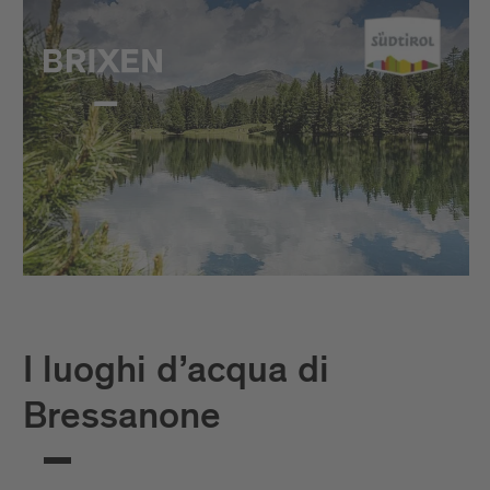
I luoghi d’acqua di
Bressanone