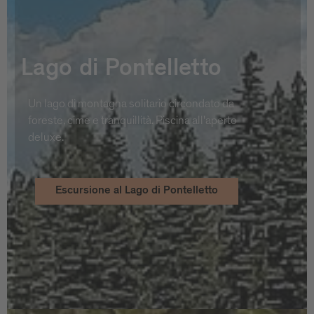
Lago di Pontelletto
Un lago di montagna solitario circondato da
foreste, cime e tranquillità. Piscina all'aperto
deluxe.
Escursione al Lago di Pontelletto