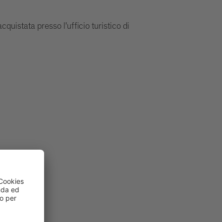
cquistata presso l'ufficio turistico di