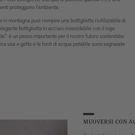
enti proteggono l'ambiente.
 in montagna puoi riempire una bottiglietta riutilizzabile di
egante bottiglietta in acciaio inossidabile con il logo
e” è un passo importante per il nostro futuro sostenibile:
stica usa e getta e le fonti di acqua potabile sono segnalate
MUOVERSI CON A