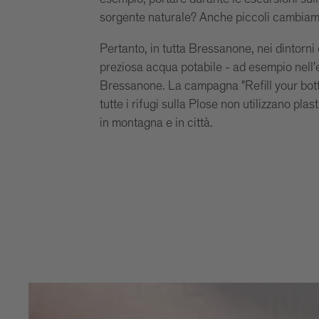
sorgente naturale? Anche piccoli cambiam
Pertanto, in tutta Bressanone, nei dintorni e
preziosa acqua potabile - ad esempio nell'el
Bressanone. La campagna "Refill your bottl
tutte i rifugi sulla Plose non utilizzano pla
in montagna e in città.