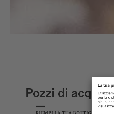
Pozzi di acqua 
RIEMPI LA TUA BOTTIGLIA