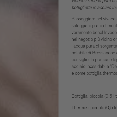
Godersi l'acqua pura di
bottiglietta in acciaio 
Passeggiare nel vivace 
soleggiato prato di mon
veramente bene! Invece d
nel negozio più vicino o 
l'acqua pura di sorgente
potabile di Bressanone e
consiglio: la pratica e l
acciaio inossidabile "Ref
e come bottiglia thermo
Bottiglia: piccola (0,5 l
Thermos: piccolo (0,5 li