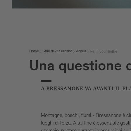
Refill your bottle
Home
Stile di vita urbano
Acqua
Una questione d
A BRESSANONE VA AVANTI IL PL
Montagne, boschi, fiumi - Bressanone è ci
luoghi di forza. A tal fine è essenziale ges
esempio, portare durante le escursioni sulla