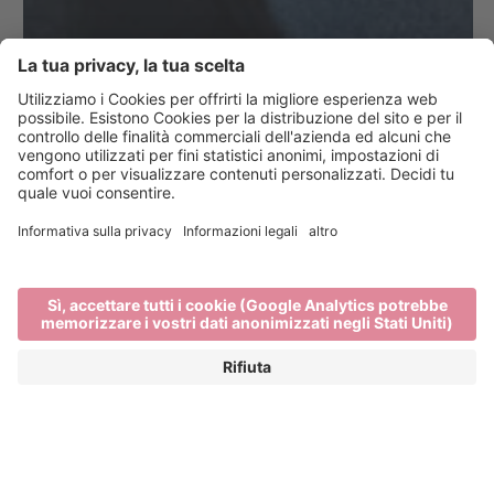
Visite guidate a