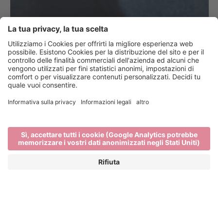
Visite guidate a