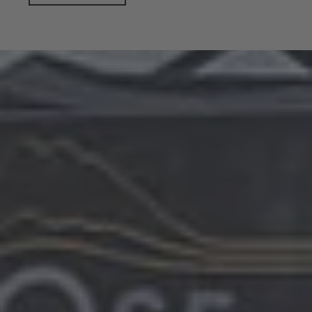
natura.