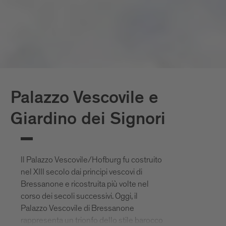
Palazzo Vescovile e
Giardino dei Signori
Il Palazzo Vescovile/Hofburg fu costruito
nel XIII secolo dai principi vescovi di
Bressanone e ricostruita più volte nel
corso dei secoli successivi. Oggi, il
Palazzo Vescovile di Bressanone
rappresenta un trionfo dello stile barocco