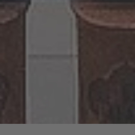
d’obbligo!