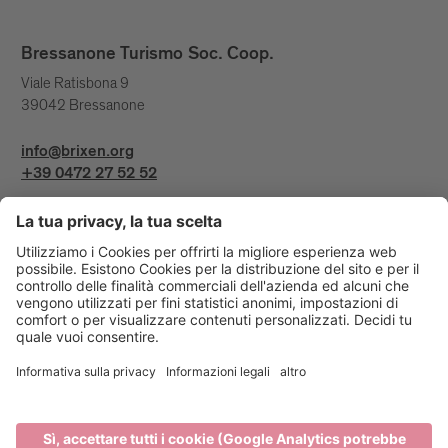
Bressanone Turismo Soc. Coop.
Viale Ratisbona 9
39042 Bressanone
info@brixen.org
+39 0472 27 52 52
Info & Service
Bressanone Turismo viene sostenuto da: