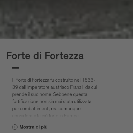
Forte di Fortezza
Il Forte di Fortezza fu costruito nel 1833-
39 dall‘imperatore austriaco Franz I, da cui
prende il suo nome. Sebbene questa
fortificazione non sia mai stata utilizzata
per combattimenti, era comunque
considerata la più forte in Europa.
Mostra di più