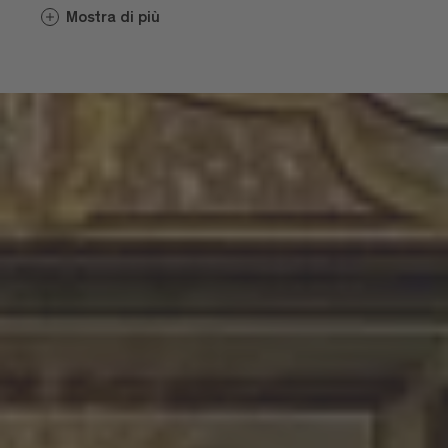
negozi e costituiscono il cuore pulsante
Mostra di più
del commercio a Bressanone.