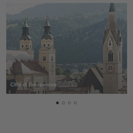
raccomandato a tutti coloro che sono
interessati all’architettura, all’arte e alla
farmacia ed in particolare per quelli che
sanno apprezzare lo stimolo di una
combinazione armonica tra l’antico e il
moderno.
Città di Bressanone