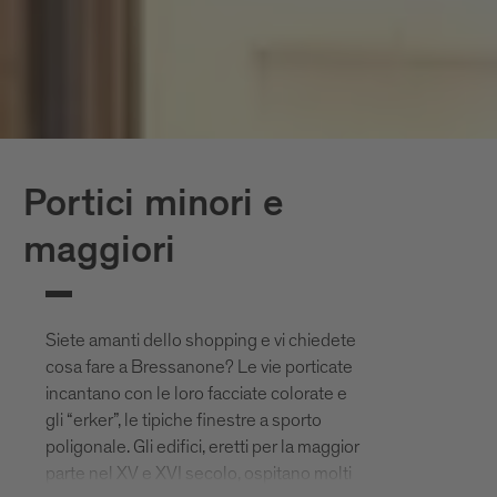
Portici minori e
maggiori
Siete amanti dello shopping e vi chiedete
cosa fare a Bressanone? Le vie porticate
incantano con le loro facciate colorate e
gli “erker”, le tipiche finestre a sporto
poligonale. Gli edifici, eretti per la maggior
parte nel XV e XVI secolo, ospitano molti