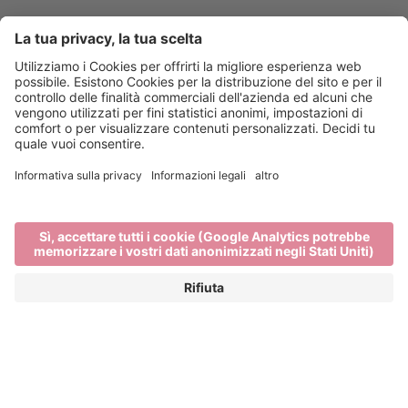
Info & Service
Bressanone Turismo viene sostenuto da: