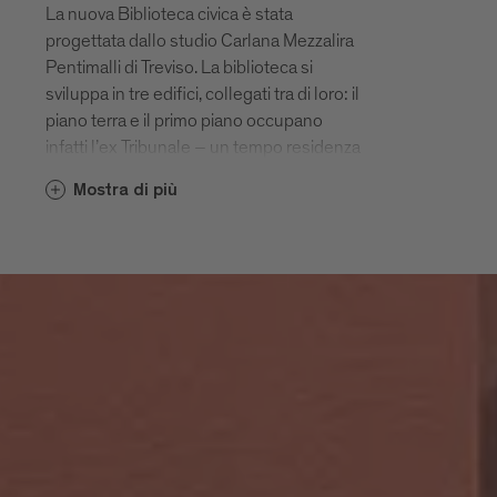
La nuova Biblioteca civica è stata
progettata dallo studio Carlana Mezzalira
Pentimalli di Treviso. La biblioteca si
sviluppa in tre edifici, collegati tra di loro: il
piano terra e il primo piano occupano
infatti l’ex Tribunale – un tempo residenza
del vescovo – oltre all’ex caserma della
Mostra di più
Guardia di finanza e a un nuovo volume
che collega i due edifici storici. Gli
architetti hanno dato particolare rilievo
alla riconnessione tra nuovo e antico.
Il nuovo volume, invece, comprende
quattro livelli. Il giardino annesso,
raggiungibile solo dalla biblioteca, fa parte
di quest’ultima e rappresenta
un’estensione delle zone di lettura.