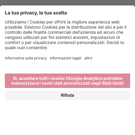
Info & Service
Bressanone Turismo viene sostenuto da: