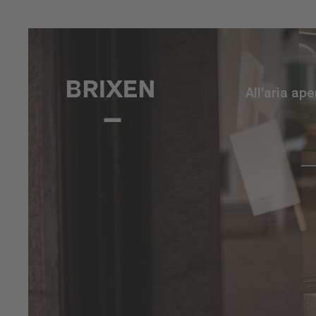
All'aria ape