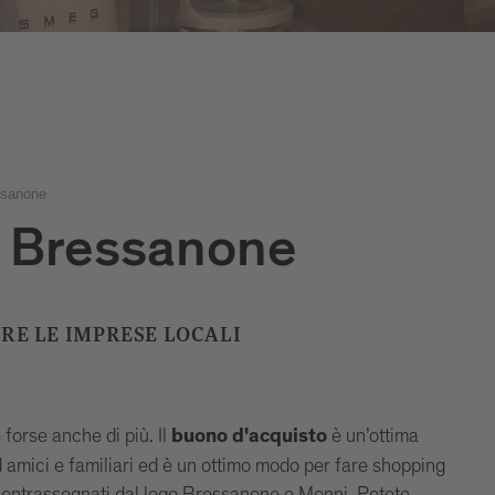
ssanone
 Bressanone
ERE LE IMPRESE LOCALI
 forse anche di più. Il
è un’ottima
buono d'acquisto
d amici e familiari ed è un ottimo modo per fare shopping