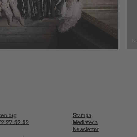
Ne
xen.org
Stampa
2 27 52 52
Mediateca
Newsletter