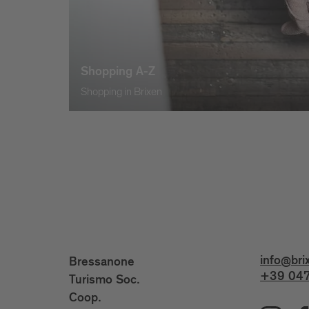
Shopping A-Z
Shopping in Brixen
info@bri
Bressanone
+39 047
Turismo Soc.
Coop.