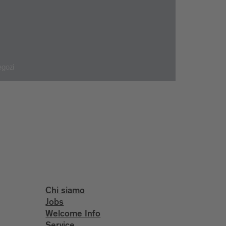
gozi
Chi siamo
Jobs
Welcome Info