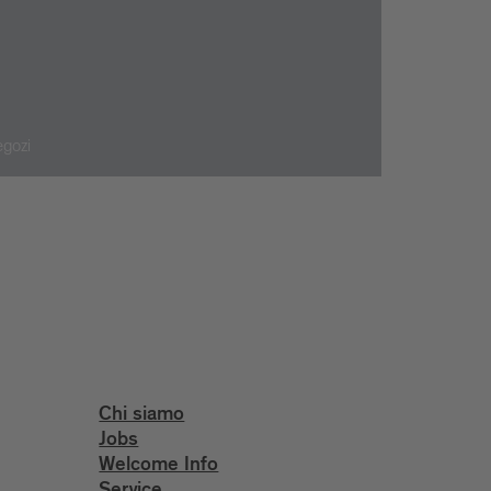
gozi
Chi siamo
Jobs
Welcome Info