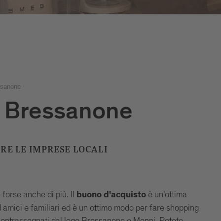
ssanone
 Bressanone
ERE LE IMPRESE LOCALI
 forse anche di più. Il
è un’ottima
buono d'acquisto
d amici e familiari ed è un ottimo modo per fare shopping