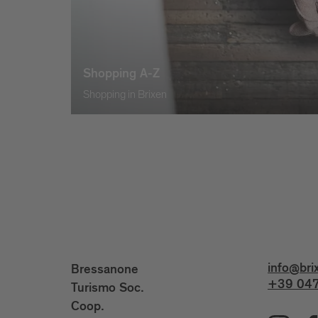
Shopping A-Z
Shopping in Brixen
info@bri
Bressanone
+39 047
Turismo Soc.
Coop.