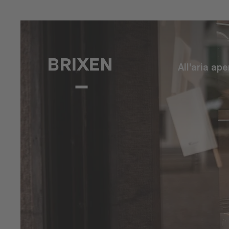
All'aria ape