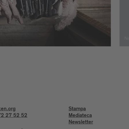
Ne
xen.org
Stampa
2 27 52 52
Mediateca
Newsletter