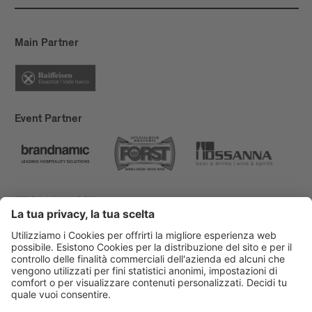
Main Partner
Event Partner
Bressanone Turismo
Privacy
Note legali
Finanziamenti
Mappa del sito
Dichiarazione di accessibilità