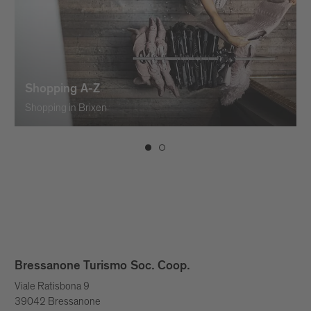
Shopping A-Z
Shopping in Brixen
Bressanone Turismo Soc. Coop.
Viale Ratisbona 9
39042 Bressanone