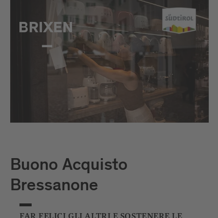
Buono Acquisto
Bressanone
FAR FELICI GLI ALTRI E SOSTENERE LE