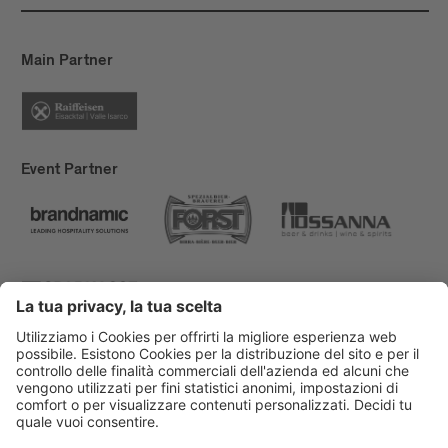
Main Partner
Event Partner
Bressanone Turismo
Privacy
Note legali
Finanziamenti
Mappa del sito
Dichiarazione di accessibilità