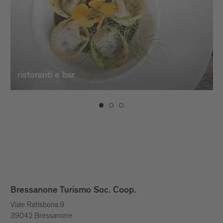
ristoranti e bar
Bressanone Turismo Soc. Coop.
Viale Ratisbona 9
39042 Bressanone