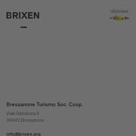
Bressanone Turismo Soc. Coop.
Viale Ratisbona 9
39042 Bressanone
info@brixen.org