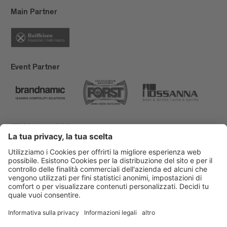
Main Partner
Event Partner
Bressanone Turismo
Privacy
Note legali
Finanziamenti
Mappa del sito
Dichiarazione di accessibilità
Cookie-Einstellungen