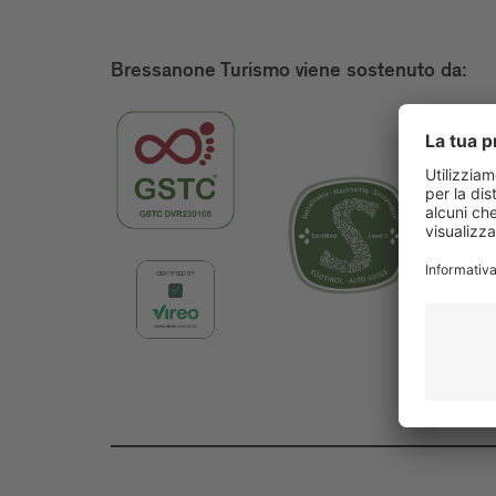
Bressanone Turismo viene sostenuto da: