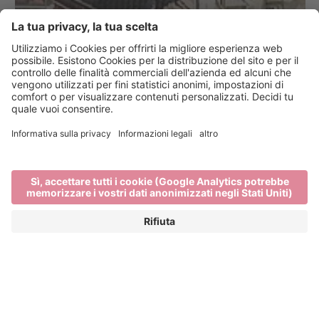
Jobs
Home
Lavora con noi per il