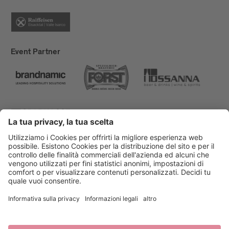
Event Partner
Bressanone Turismo
Privacy
Note legali
Finanziamenti
Mappa del sito
Dichiarazione di accessibilità
Cookie-Einstellungen
produced by