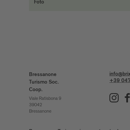
Foto
info@bri
Bressanone
+39 047
Turismo Soc.
Coop.
Viale Ratisbona 9
39042
Bressanone