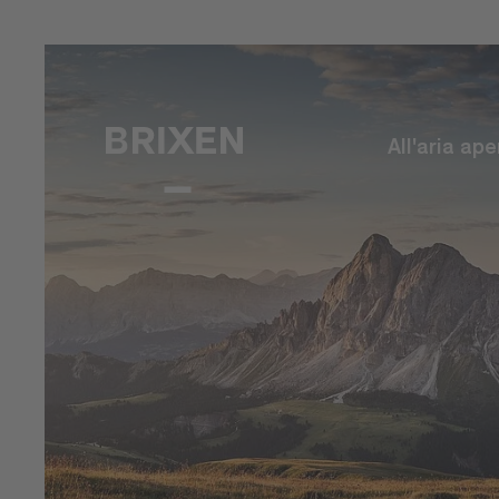
All'aria ape