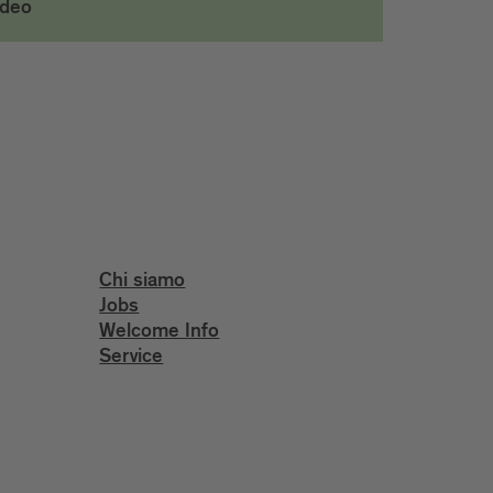
ideo
Chi siamo
Jobs
Welcome Info
Service