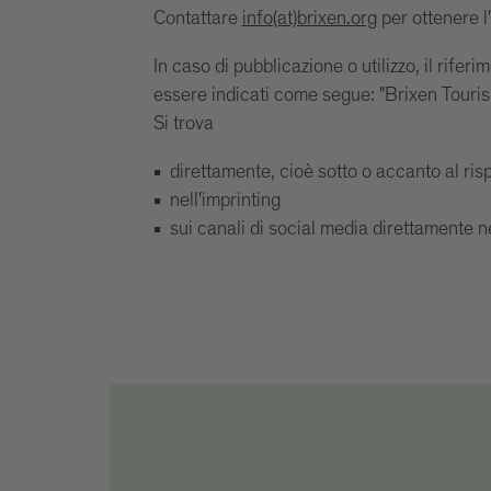
Contattare
info(at)brixen.org
per ottenere l'
In caso di pubblicazione o utilizzo, il rifer
essere indicati come segue: "Brixen Tour
Si trova
direttamente, cioè sotto o accanto al ris
nell'imprinting
sui canali di social media direttamente n