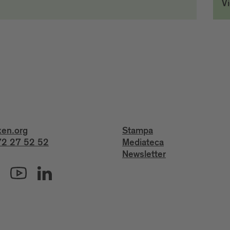
V
xen.org
Stampa
2 27 52 52
Mediateca
Newsletter