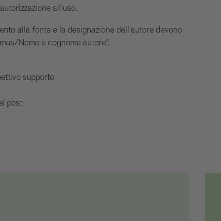
autorizzazione all'uso.
imento alla fonte e la designazione dell'autore devono
ismus/Nome e cognome autore".
pettivo supporto
el post