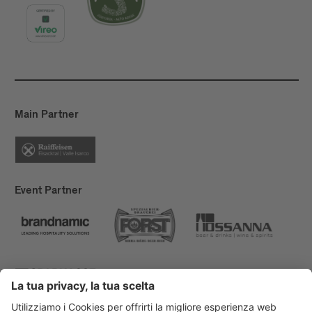
Main Partner
Event Partner