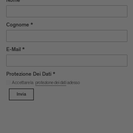
Nome
*
Cognome
*
E-Mail
*
Protezione Dei Dati
*
Accettare la
protezione dei dati
adesso
Invia