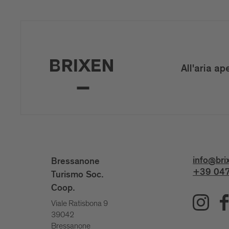
All'aria ap
info@bri
Bressanone
+39 047
Turismo Soc.
Coop.
Viale Ratisbona 9
39042
Bressanone