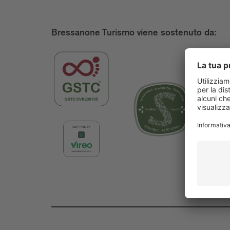
Bressanone Turismo viene sostenuto da: