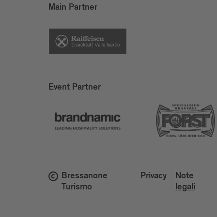
Main Partner
Event Partner
Bressanone
Privacy
Note
Turismo
legali