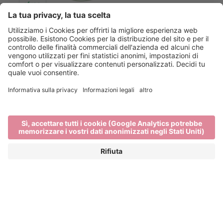
Main Partner
Event Partner
Bressanone Turismo