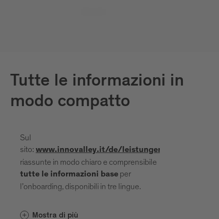
Tutte le informazioni in
modo compatto
Sul
sito:
son
www.innovalley.it/de/leistungen/welcome
riassunte in modo chiaro e comprensibile
per
tutte le informazioni base
l’onboarding, disponibili in tre lingue.
Sul portale è inoltre disponibile una
Mostra di più