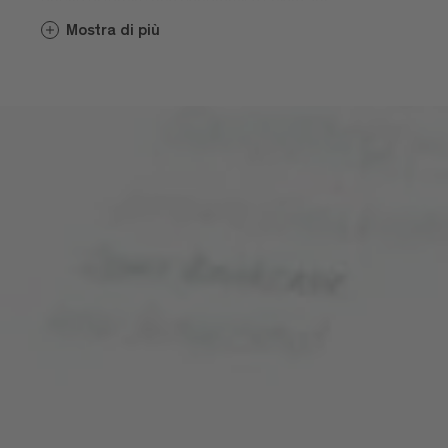
requisiti burocratici, offrendo anche un
Mostra di più
supporto aggiuntivo per coloro che
trasferiscono il proprio centro di vita in
Alto Adige, affinché possano sentirsi
rapidamente a casa nella nuova realtà.