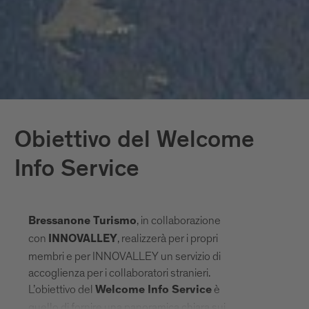
Obiettivo del Welcome
Info Service
, in collaborazione
Bressanone Turismo
con
, realizzerà per i propri
INNOVALLEY
membri e per INNOVALLEY un servizio di
accoglienza per i collaboratori stranieri.
L’obiettivo del
è
Welcome Info Service
quello di fornire una panoramica chiara sui