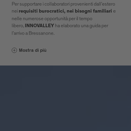
Per supportare i collaboratori provenienti dall’estero
nei
e
requisiti burocratici, nei bisogni familiari
nelle numerose opportunità per il tempo
libero,
ha elaborato una guida per
INNOVALLEY
l’arrivo a Bressanone.
Mostra di più