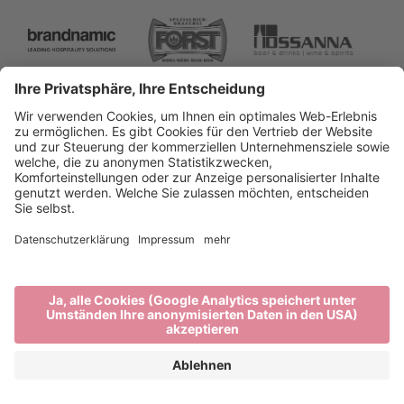
Brixen Tourismus
Privacy
Impressum
Förderungen
Sitemap
Barrierefreiheitserklärung
Cookie-Einstellungen
produced by