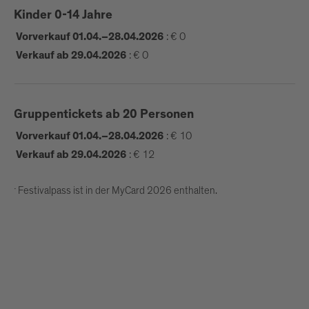
bei Brixen Tourismus (Front Office), am
Kinder 0-14 Jahre
Hofburgplatz in Brixen ab 01.04.26
:
€ 0
Vorverkauf 01.04.–28.04.2026
:
€ 0
Verkauf ab 29.04.2026
Gruppentickets ab 20 Personen
:
€ 10
Vorverkauf 01.04.–28.04.2026
:
€ 12
Verkauf ab 29.04.2026
Der Festivalpass ist in der MyCard 2026 enthalten.