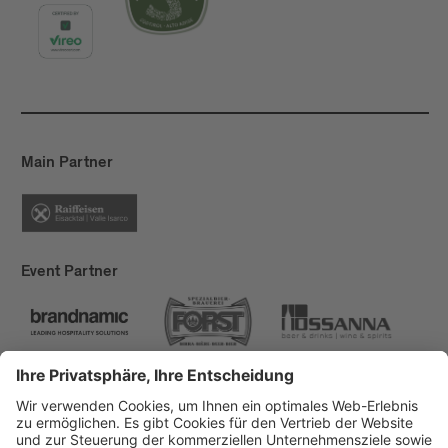
Main Partner
Event Partner