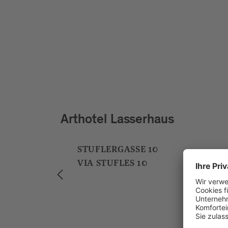
Residence Goldener Schlüsse
WEISSENTURMGASSE 10
VIA TORRE BIANCA 10