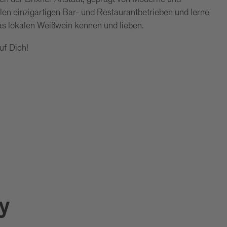
elen einzigartigen Bar- und Restaurantbetrieben und lerne
las lokalen Weißwein kennen und lieben.
uf Dich!
y