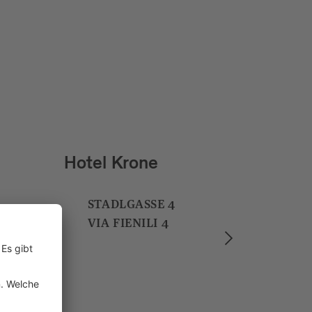
Soley Suites & Restaurant
BRENNERSTRASSE 2
VIA BRENNERO 2