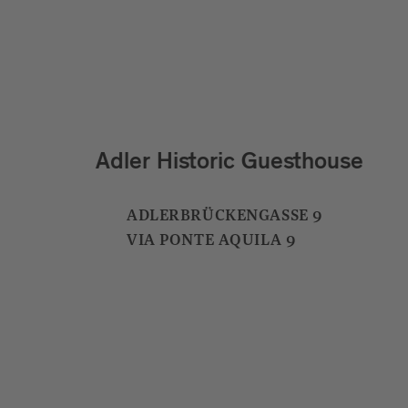
Absolut Lounge
ALBUINGASSE 1
VIA ALBUINO 1