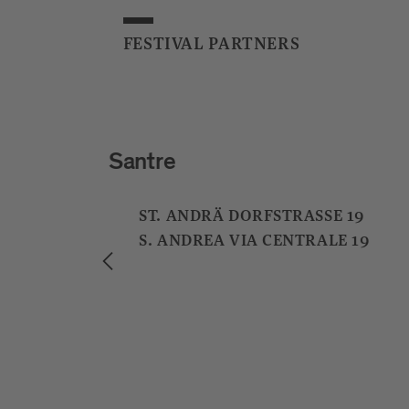
FESTIVAL PARTNERS
Adler Historic Guesthouse
ADLERBRÜCKENGASSE 9
VIA PONTE AQUILA 9