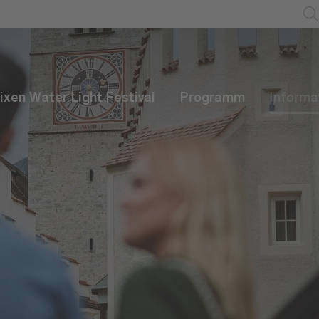
ixen Water Light Festival
Programm
Informa