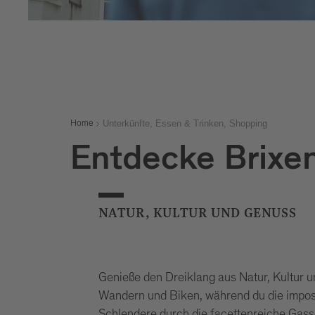
Unterkünfte, Essen & Trinken, Shopping
Home
Entdecke Brixen
NATUR, KULTUR UND GENUSS
Genieße den Dreiklang aus Natur, Kultur 
Wandern und Biken, während du die impos
Schlendere durch die facettenreiche Gass