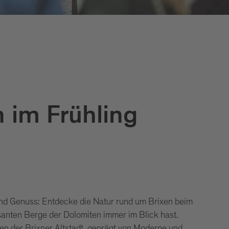
 im Frühling
und Genuss: Entdecke die Natur rund um Brixen beim
anten Berge der Dolomiten immer im Blick hast.
en der Brixner Altstadt, geprägt von Moderne und