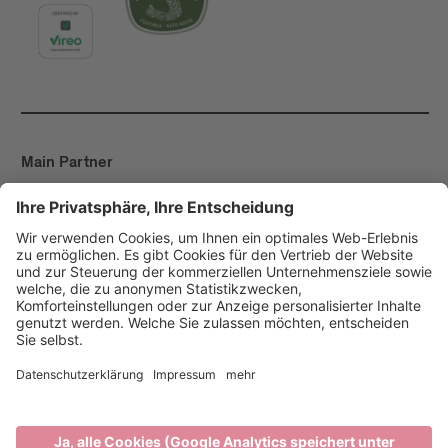
Main Partner
Event Partner