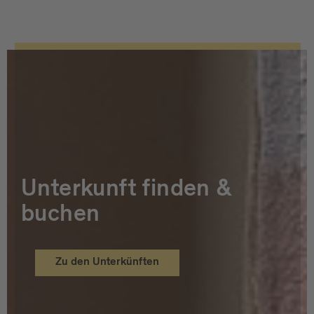
Unterkunft finden &
buchen
Zu den Unterkünften