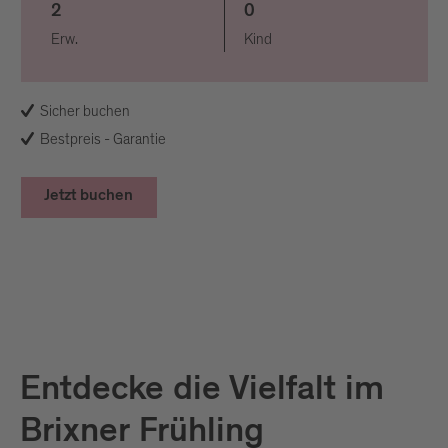
2
0
Erw.
Kind
Sicher buchen
Bestpreis - Garantie
Jetzt buchen
Entdecke die Vielfalt im
Brixner Frühling