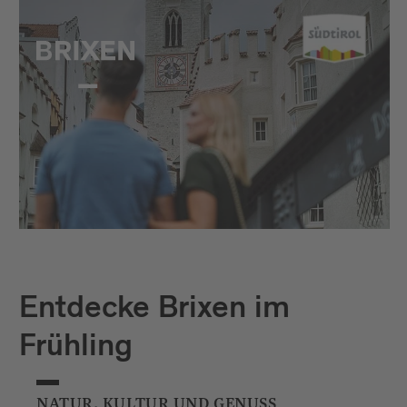
Entdecke Brixen im
Frühling
NATUR, KULTUR UND GENUSS