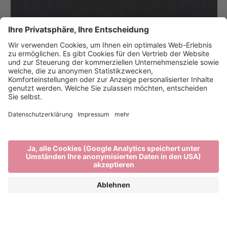
Wasser – unsere