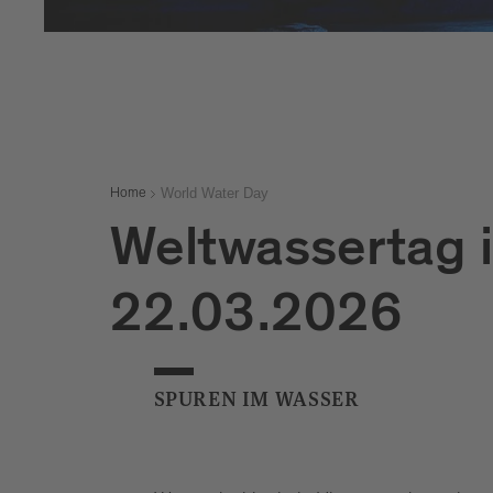
World Water Day
Home
Weltwassertag i
22.03.2026
SPUREN IM WASSER