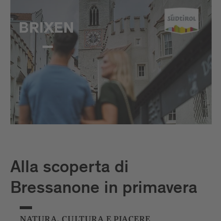
Alla scoperta di
Bressanone in primavera
NATURA, CULTURA E PIACERE