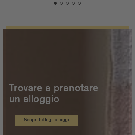
Trovare e prenotare
un alloggio
Scopri tutti gli alloggi