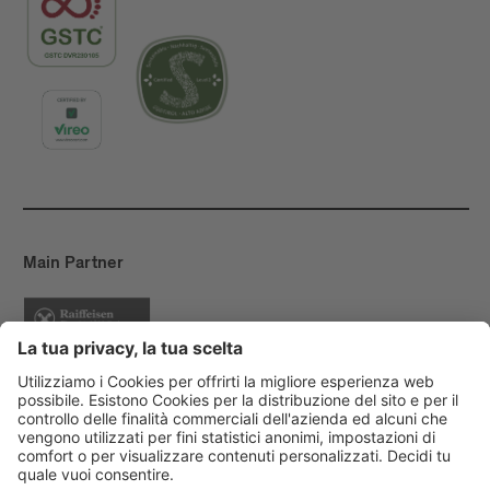
Main Partner
Event Partner