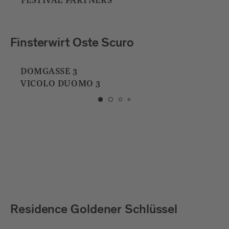
FESTIVAL PARTNERS
Badhaus
ADLERBRÜCKENGASSE 5
VIA PONTE AQUILA 5
Bar Thaler