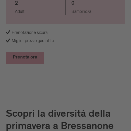
2
0
Adulti
Bambino/a
Prenotazione sicura
Miglior prezzo garantito
Prenota ora
Scopri la diversità della
primavera a Bressanone