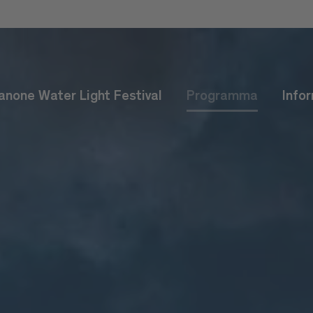
anone Water Light Festival
Programma
Info