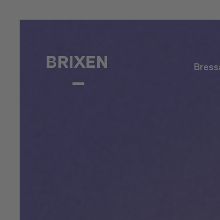
Bress