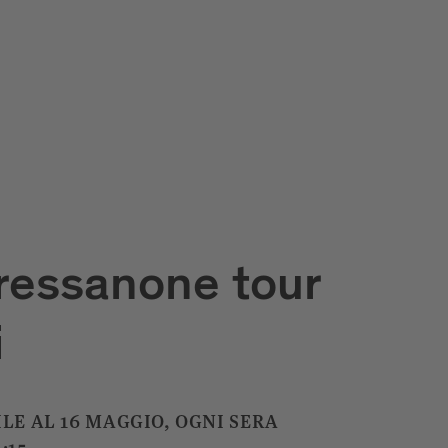
ressanone tour
i
ILE AL 16 MAGGIO, OGNI SERA