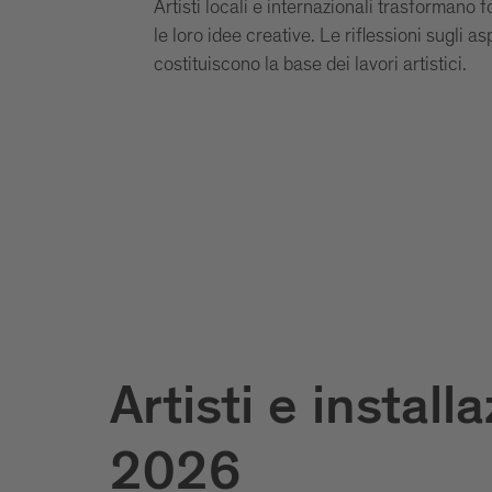
Artisti locali e internazionali trasformano f
le loro idee creative. Le riflessioni sugli a
costituiscono la base dei lavori artistici.
Artisti e installa
nterhuber
2026