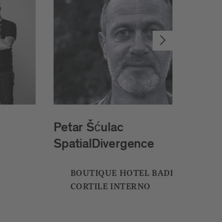
Fractions
PORTICI MAGGIORI
S,