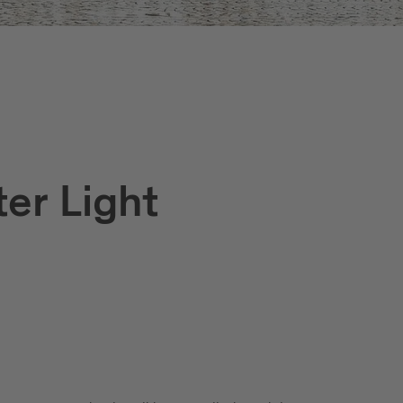
er Light