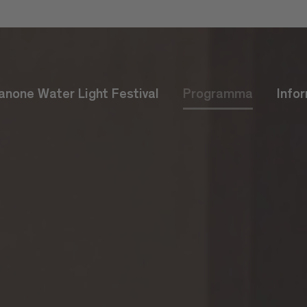
anone Water Light Festival
Programma
Info