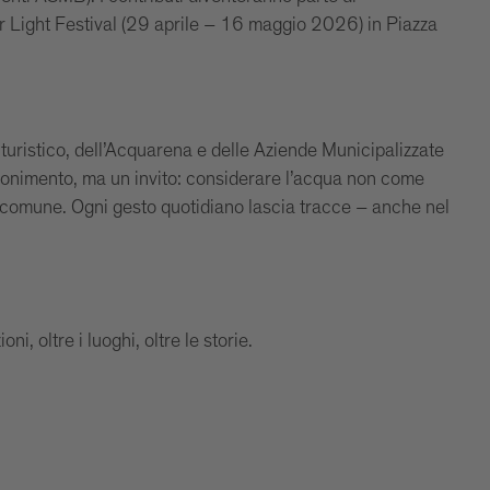
er Light Festival (29 aprile – 16 maggio 2026) in Piazza
 turistico, dell’Acquarena e delle Aziende Municipalizzate
mmonimento, ma un invito: considerare l’acqua non come
comune. Ogni gesto quotidiano lascia tracce – anche nel
i, oltre i luoghi, oltre le storie.