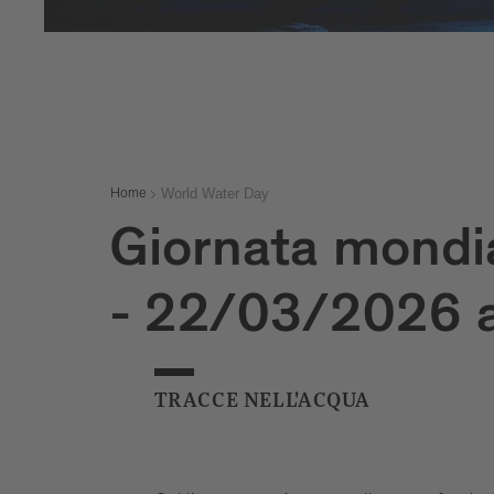
World Water Day
Home
Giornata mondia
- 22/03/2026 
TRACCE NELL'ACQUA