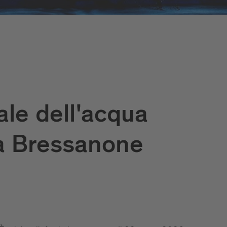
le dell'acqua
a Bressanone