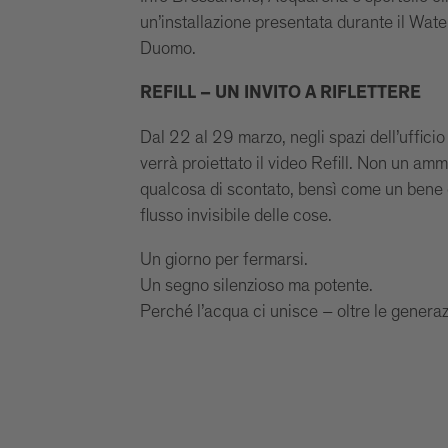
un’installazione presentata durante il Wat
Duomo.
REFILL – UN INVITO A RIFLETTERE
Dal 22 al 29 marzo, negli spazi dell’ufficio
verrà proiettato il video Refill. Non un a
qualcosa di scontato, bensì come un bene 
flusso invisibile delle cose.
Un giorno per fermarsi.
Un segno silenzioso ma potente.
Perché l’acqua ci unisce – oltre le generazion