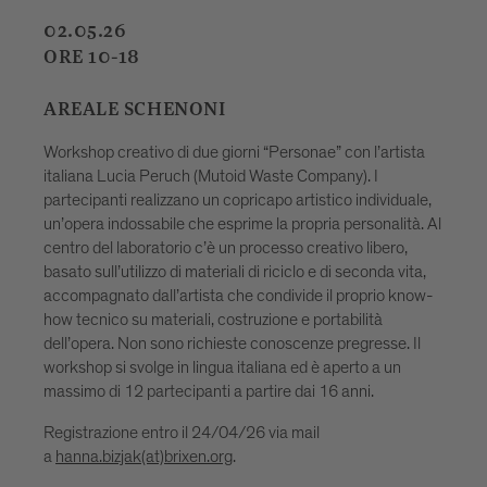
02.05.26
ORE 10-18
AREALE SCHENONI
a
Workshop creativo di due giorni “Personae” con l’artista
italiana Lucia Peruch (Mutoid Waste Company). I
partecipanti realizzano un copricapo artistico individuale,
a
un’opera indossabile che esprime la propria personalità. Al
centro del laboratorio c’è un processo creativo libero,
n
basato sull’utilizzo di materiali di riciclo e di seconda vita,
accompagnato dall’artista che condivide il proprio know-
how tecnico su materiali, costruzione e portabilità
dell’opera. Non sono richieste conoscenze pregresse. Il
workshop si svolge in lingua italiana ed è aperto a un
massimo di 12 partecipanti a partire dai 16 anni.
Registrazione entro il 24/04/26 via mail
a
hanna.bizjak(at)brixen.org
.