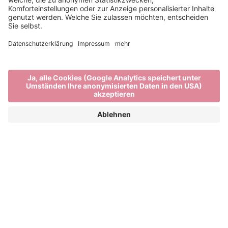
Richtig gut essen in
Brixen: Traditionelle
Südtiroler Köstlichkeiten
und moderne Ideen