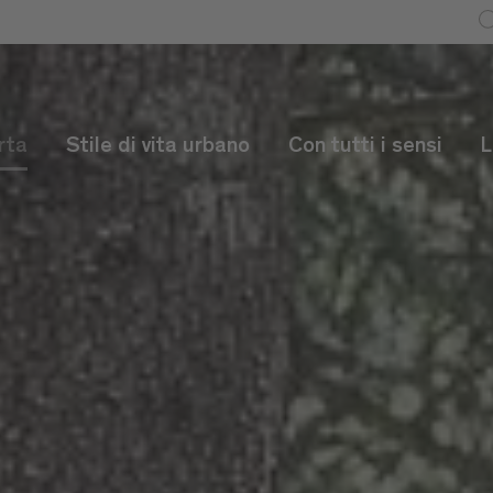
rta
Stile di vita urbano
Con tutti i sensi
L