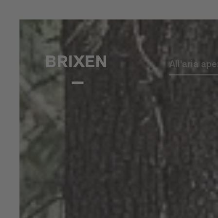
All'aria ape