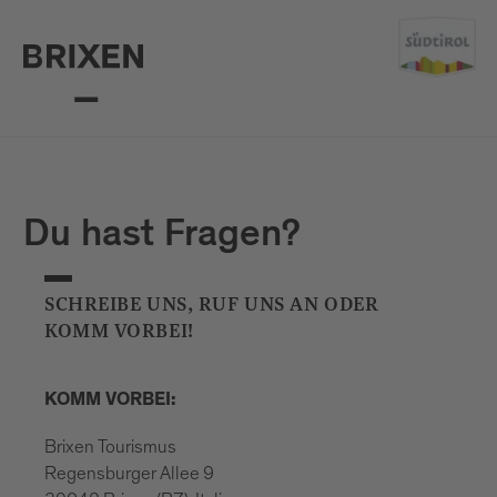
Mail
confirm
Du hast Fragen?
SCHREIBE UNS, RUF UNS AN ODER
KOMM VORBEI!
KOMM VORBEI:
Brixen Tourismus
Regensburger Allee 9