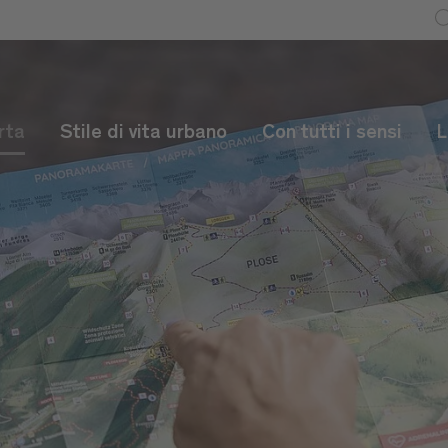
rta
Stile di vita urbano
Con tutti i sensi
L