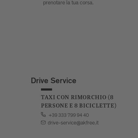
prenotare la tua corsa.
Drive Service
TAXI CON RIMORCHIO (8
PERSONE E 8 BICICLETTE)
+39 333 799 94 40
drive-service@akfree.it