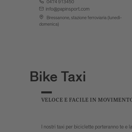
0474 913450
info@papinsport.com
Bressanone, stazione ferroviaria (lunedì-
domenica)
Bike Taxi
VELOCE E FACILE IN MOVIMENT
I nostri taxi per biciclette porteranno te e