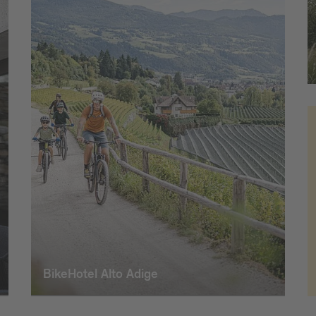
BikeHotel Alto Adige