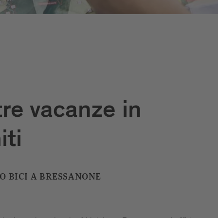
tre vacanze in
iti
IO BICI A BRESSANONE