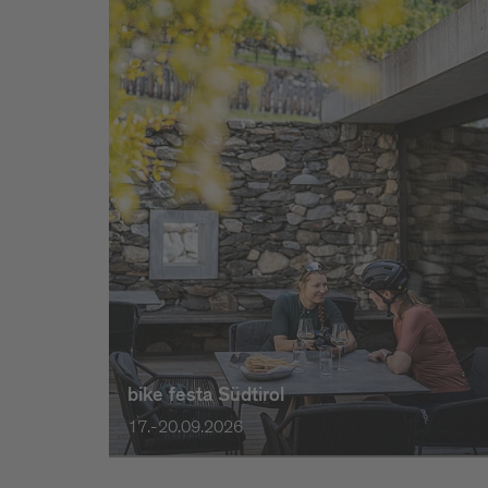
bike festa Südtirol
17.-20.09.2026