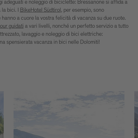
i adeguati e noleggio di biciclette: Bressanone si affida a
la bici. I
BikeHotel Südtirol
, per esempio, sono
e hanno a cuore la vostra felicità di vacanza su due ruote.
tour guidati
a vari livelli, nonché un perfetto servizio a tutto
trezzato, lavaggio e noleggio di bici elettriche:
na spensierata vacanza in bici nelle Dolomiti!