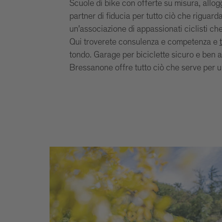
Scuole di bike con offerte su misura, allogg
partner di fiducia per tutto ciò che riguarda 
un'associazione di appassionati ciclisti ch
Qui troverete consulenza e competenza e
tondo. Garage per biciclette sicuro e ben at
Bressanone offre tutto ciò che serve per u