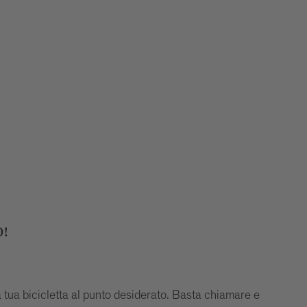
O!
 la tua bicicletta al punto desiderato. Basta chiamare e