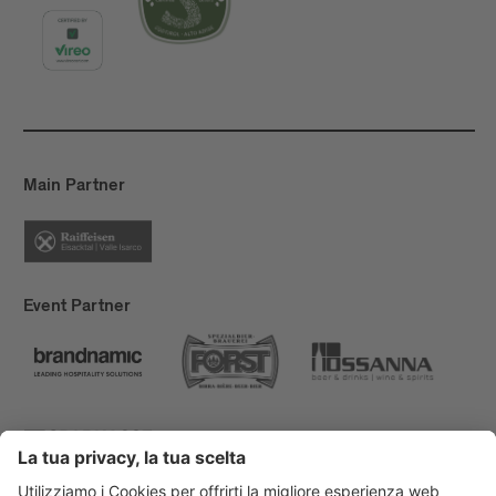
Main Partner
Event Partner