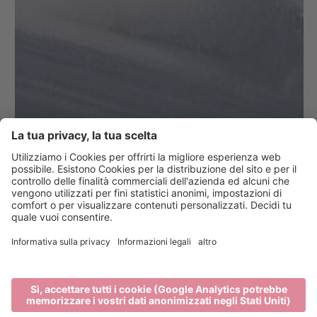
Skibus Plose
PIÙ INFORMAZIONI