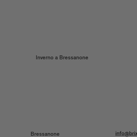
Inverno a Bressanone
info@bri
Bressanone