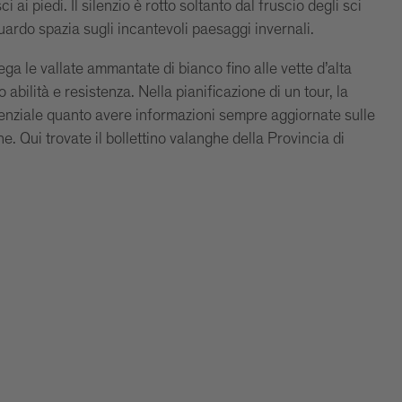
 ai piedi. Il silenzio è rotto soltanto dal fruscio degli sci
ardo spazia sugli incantevoli paesaggi invernali.
lega le vallate ammantate di bianco fino alle vette d’alta
bilità e resistenza. Nella pianificazione di un tour, la
senziale quanto avere informazioni sempre aggiornate sulle
e. Qui trovate il bollettino valanghe della Provincia di