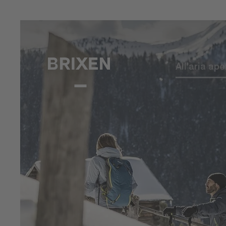
All'aria ape