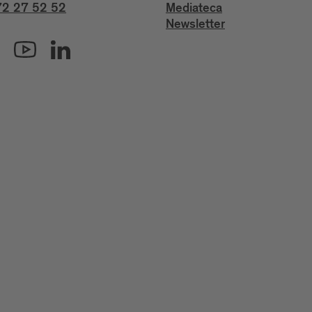
2 27 52 52
Mediateca
Newsletter