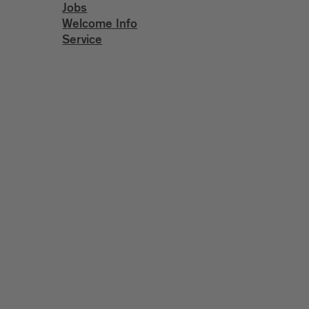
Jobs
Welcome Info
Service