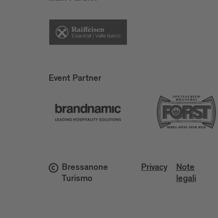
Event Partner
Bressanone
Privacy
Note
Turismo
legali