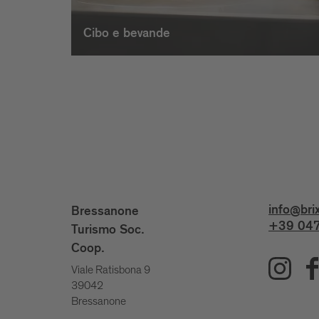
Cibo e bevande
info@bri
Bressanone
+39 047
Turismo Soc.
Coop.
Viale Ratisbona 9
39042
Bressanone