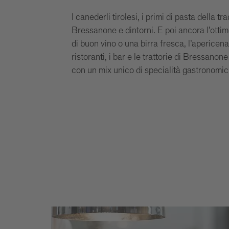
I canederli tirolesi, i primi di pasta della tra
Bressanone e dintorni. E poi ancora l’ott
di buon vino o una birra fresca, l’apericen
ristoranti, i bar e le trattorie di Bressano
con un mix unico di specialità gastronomich