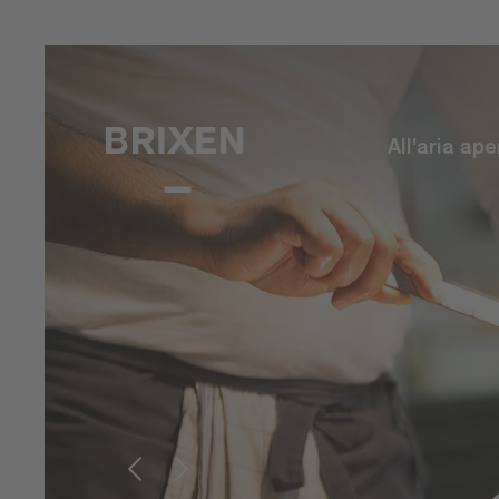
All'aria ape