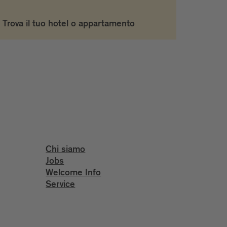
Trova il tuo hotel o appartamento
Chi siamo
Jobs
Welcome Info
Service