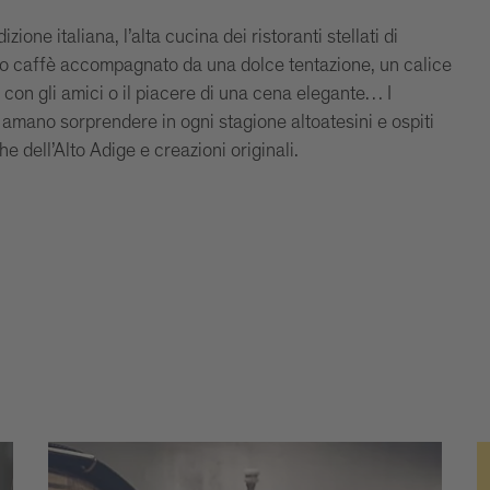
dizione italiana, l’alta cucina dei ristoranti stellati di
imo caffè accompagnato da una dolce tentazione, un calice
a con gli amici o il piacere di una cena elegante… I
ne amano sorprendere in ogni stagione altoatesini e ospiti
e dell’Alto Adige e creazioni originali.