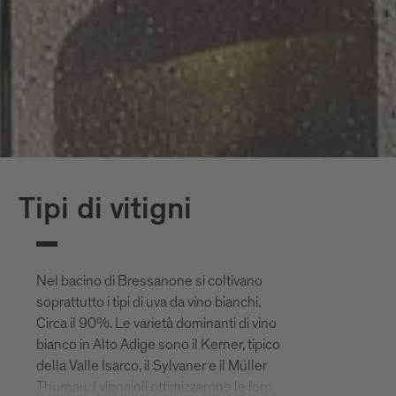
Tipi di vitigni
Nel bacino di Bressanone si coltivano
soprattutto i tipi di uva da vino bianchi.
Circa il 90%. Le varietà dominanti di vino
bianco in Alto Adige sono il Kerner, tipico
della Valle Isarco, il Sylvaner e il Müller
Thurgau. I vignaioli ottimizzarono le loro