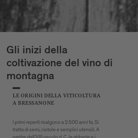
Gli inizi della
coltivazione del vino di
montagna
LE ORIGINI DELLA VITICOLTURA
A BRESSANONE
I primi reperti risalgono a 2.500 anni fa. Si
tratta di semi, ciotole e semplici utensili. A
partire dall’VIII secolo d. C. le abbazie e i