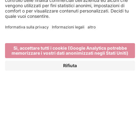
Event Partner
Bressanone Turismo
Privacy
Note legali
Finanziamenti
Mappa del sito
Dichiarazione di accessibilità
Cookie-Einstellungen
produced by