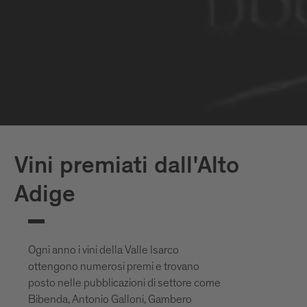
oggi godiamo il vino bianco e rosso
altoatesino.
Vini premiati dall'Alto
Adige
Ogni anno i vini della Valle Isarco
ottengono numerosi premi e trovano
posto nelle pubblicazioni di settore come
Bibenda, Antonio Galloni, Gambero