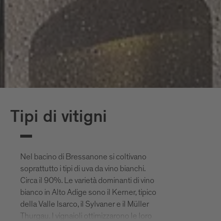
Tipi di vitigni
Nel bacino di Bressanone si coltivano
soprattutto i tipi di uva da vino bianchi.
Circa il 90%. Le varietà dominanti di vino
bianco in Alto Adige sono il Kerner, tipico
della Valle Isarco, il Sylvaner e il Müller
Thurgau. I vignaioli ottimizzarono le loro