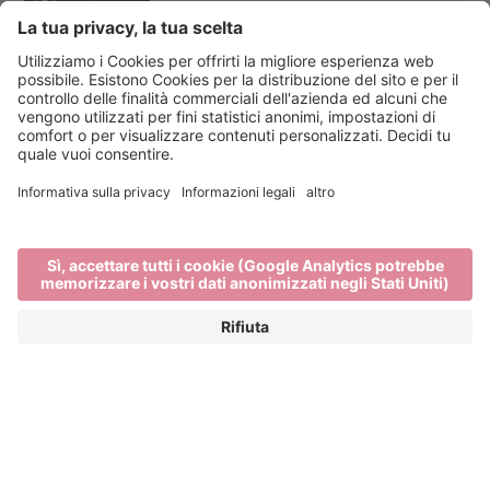
Event Partner
Bressanone Turismo
Privacy
Note legali
Finanziamenti
Mappa del sito
Dichiarazione di accessibilità
Cookie-Einstellungen
produced by