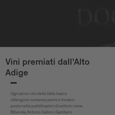
oggi godiamo il vino bianco e rosso
altoatesino.
Vini premiati dall'Alto
Adige
Ogni anno i vini della Valle Isarco
ottengono numerosi premi e trovano
posto nelle pubblicazioni di settore come
Bibenda, Antonio Galloni, Gambero