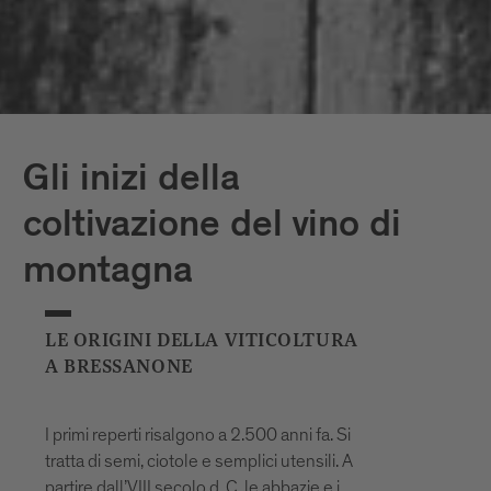
Gli inizi della
coltivazione del vino di
montagna
LE ORIGINI DELLA VITICOLTURA
A BRESSANONE
I primi reperti risalgono a 2.500 anni fa. Si
tratta di semi, ciotole e semplici utensili. A
partire dall’VIII secolo d. C. le abbazie e i