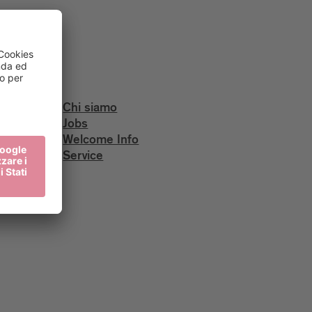
Chi siamo
Jobs
Welcome Info
Service