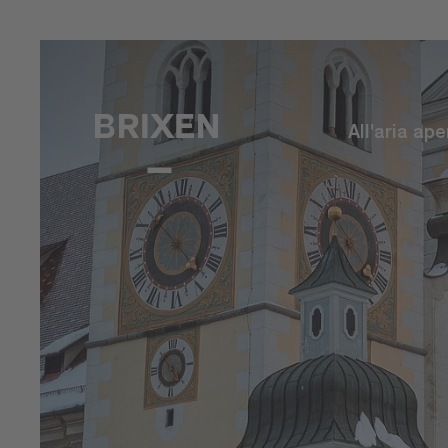
All'aria ape