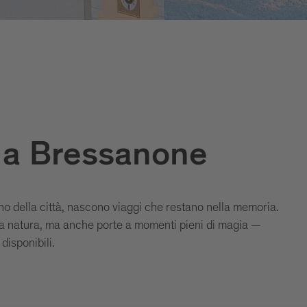
i a Bressanone
no della città, nascono viaggi che restano nella memoria.
la natura, ma anche porte a momenti pieni di magia —
disponibili.