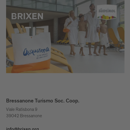
Bressanone Turismo Soc. Coop.
Viale Ratisbona 9
39042 Bressanone
info@brixen.org