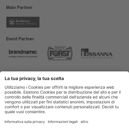
Main Partner
Event Partner
Bressanone Turismo
Privacy
Note legali
Finanziamenti
Mappa del sito
Dichiarazione di accessibilità
Cookie-Einstellungen