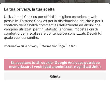
Jobs
Home
Lavora con noi per il