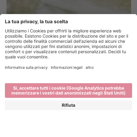
Il Brixen Bikepark sulla