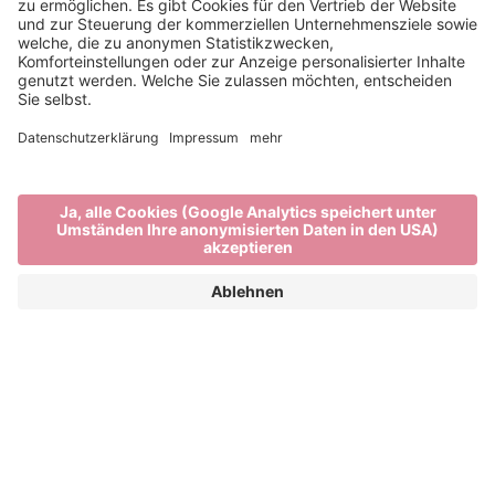
Eine Südtiroler Tradition
im Herbst
TÖRGGELEN IN BRIXEN: DIE FÜNFTE