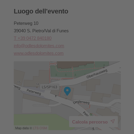
Luogo dell'evento
Peterweg 10
39040 S. Pietro/Val di Funes
T +39 0472 840180
info@odlesdolomites.com
www.odlesdolomites.com
Calcola percorso
Map data ©
LTS
OSM