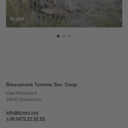
Acqua
Bressanone Turismo Soc. Coop.
Viale Ratisbona 9
39042 Bressanone
info@brixen.org
+39 0472 27 52 52