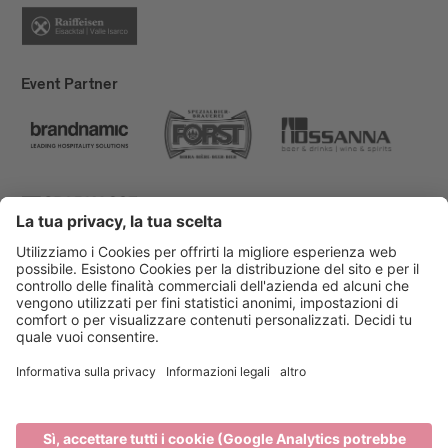
Event Partner
Bressanone Turismo
Privacy
Note legali
Finanziamenti
Mappa del sito
Dichiarazione di accessibilità
Cookie-Einstellungen
produced by