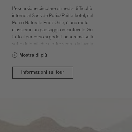
L’escursione circolare di media difficoltà
intorno al Sass de Putia/Peitlerkofel, nel
Parco Naturale Puez Odle, è una meta
classica in un paesaggio incantevole. Su
tutto il percorso si gode il panorama sulle
vette dolomitiche e offre scorci da favola.
Mostra di più
informazioni sul tour