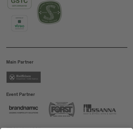
Main Partner
Event Partner